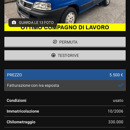
GUARDA LE 13 FOTO
PERMUTA
TEST-DRIVE
PREZZO
5.500 €
Fatturazione con iva esposta
Condizioni
usato
Immatricolazione
10/2006
Chilometraggio
330.000