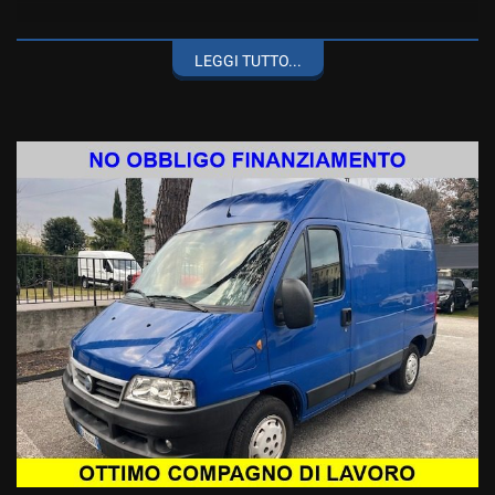
REVISIONE VALIDA FINO AD APRILE 2027.
LEGGI TUTTO...
VI INVITIAMO A VISIONARLO DA VIVO.
IL PREZZO DEI VEICOLI COMMERCIALI SI INTENDE PIU' IVA.
LA DESCRIZIONE DEL VEICOLO SI INTENDE SALVO ERRORI E
OMISSIONI.