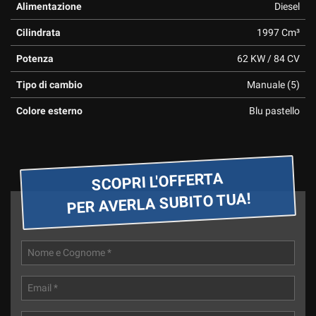
Alimentazione
Diesel
Cilindrata
1997 Cm³
Potenza
62 KW / 84 CV
Tipo di cambio
Manuale (5)
Colore esterno
Blu pastello
SCOPRI L'OFFERTA
PER AVERLA SUBITO TUA!