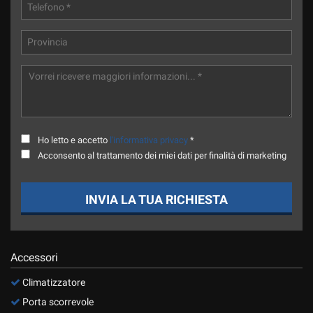
Ho letto e accetto
l'informativa privacy
*
Acconsento al trattamento dei miei dati per finalità di marketing
INVIA LA TUA RICHIESTA
Accessori
Climatizzatore
Porta scorrevole