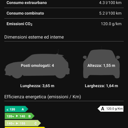
Consumo extraurbano
4.3 l/100 km
Consumo combinato
5.2 l/100 km
Emissioni CO
120.0 g/km
2
Dimensioni esterne ed interne
Posti omologati: 4
Altezza: 1,55 m
Lunghezza: 3,65 m
Larghezza: 1,64 m
Efficienza energetica (emissioni / Km)
120.0 g/Km