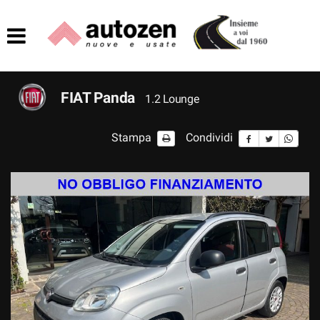
HOME
AZIENDA
FIAT Panda
1.2 Lounge
LISTA VEICOLI
Stampa
Condividi
ACQUISTIAMO USATO
ASSISTENZA
CONTATTI