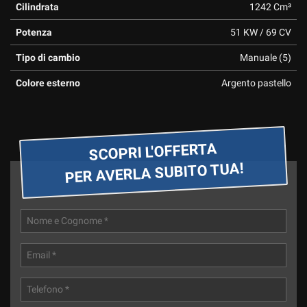
Cilindrata
1242 Cm³
Potenza
51 KW / 69 CV
Tipo di cambio
Manuale (5)
Colore esterno
Argento pastello
SCOPRI L'OFFERTA
PER AVERLA SUBITO TUA!