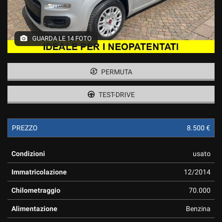
GUARDA LE 14 FOTO
PERMUTA
TEST-DRIVE
PREZZO
8.500 €
Condizioni
usato
Immatricolazione
12/2014
Chilometraggio
70.000
Alimentazione
Benzina