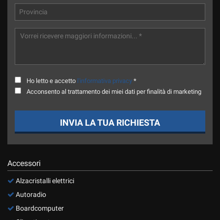
Ho letto e accetto
l'informativa privacy
*
Acconsento al trattamento dei miei dati per finalità di marketing
INVIA LA TUA RICHIESTA
Accessori
Alzacristalli elettrici
Autoradio
Boardcomputer