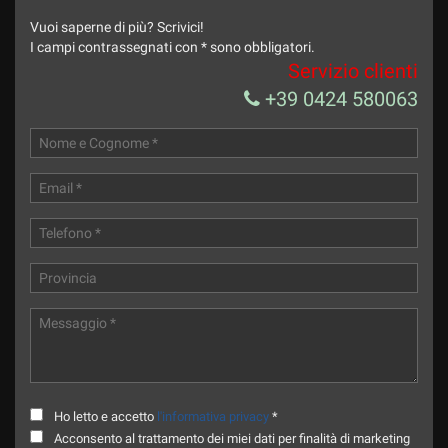
Vuoi saperne di più? Scrivici!
I campi contrassegnati con * sono obbligatori.
Servizio clienti
+39 0424 580063
Ho letto e accetto
l'informativa privacy
*
Acconsento al trattamento dei miei dati per finalità di marketing