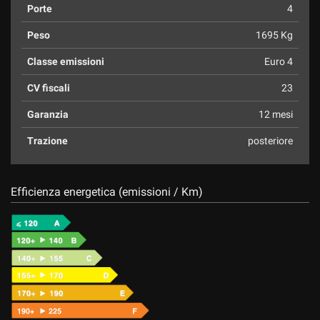
Porte
4
Peso
1695 Kg
Classe emissioni
Euro 4
CV fiscali
23
Garanzia
12 mesi
Trazione
posteriore
Efficienza energetica (emissioni / Km)