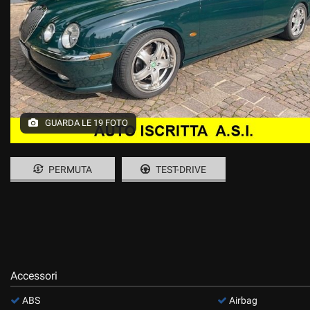
GUARDA LE 19 FOTO
PERMUTA
TEST-DRIVE
Accessori
ABS
Airbag