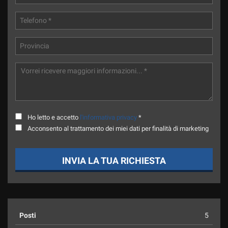
Ho letto e accetto
l'informativa privacy
*
Acconsento al trattamento dei miei dati per finalità di marketing
INVIA LA TUA RICHIESTA
Posti
5