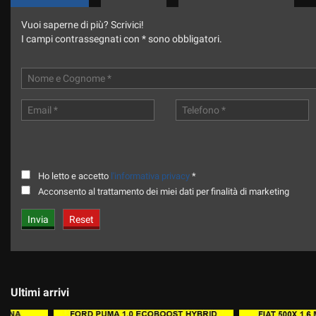
Vuoi saperne di più? Scrivici!
I campi contrassegnati con * sono obbligatori.
Ho letto e accetto
l'informativa privacy
*
Acconsento al trattamento dei miei dati per finalità di marketing
Ultimi arrivi