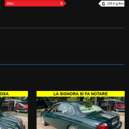
229.0 g/Km
E CON DESCRIZIONE DELLA PERMUTA.