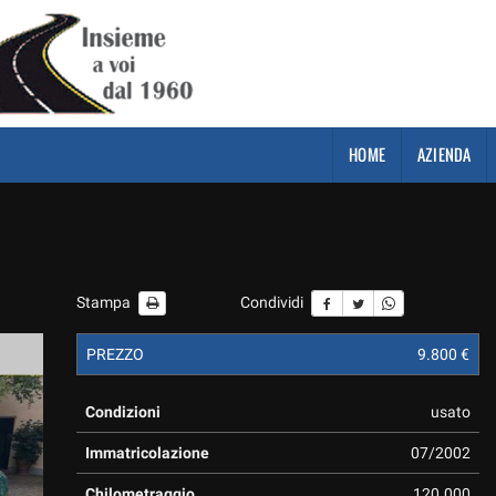
HOME
AZIENDA
Stampa
Condividi
PREZZO
9.800 €
Condizioni
usato
Immatricolazione
07/2002
Chilometraggio
120.000