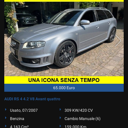
65.000 Euro
AUDI RS 4 4.2 V8 Avant quattro
Usato, 07/2007
309 KW/420 CV
Benzina
Cambio Manuale (6)
4.163 Cm³
159.000 Km