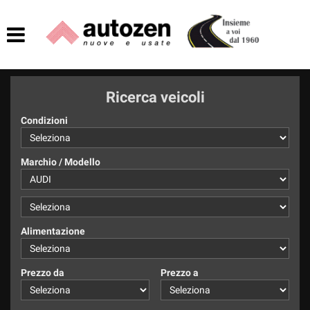
HOME
AZIENDA
Ricerca veicoli
LISTA VEICOLI
Condizioni
ACQUISTIAMO USATO
Marchio / Modello
ASSISTENZA
CONTATTI
Alimentazione
Prezzo da
Prezzo a