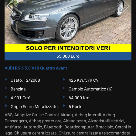
65.000 Euro
AUDI RS 6 5.0 V10 Quattro Avant
Usato, 12/2008
426 KW/579 CV
Benzina
Cambio Automatico (6)
4.991 Cm³
64.000 Km
Grigio Scuro Metallizzato
5 Porte
ABS, Adaptive Cruise Control, Airbag, Airbag laterali, Airbag
Passeggero, Airbag posteriore, Airbag testa, Alzacristalli elettrici,
Antifurto, Autoradio, Bluetooth, Boardcomputer, Bracciolo, Cerchi in
lega, Chiusura centralizzata, Chiusura centralizzata telecomandata,