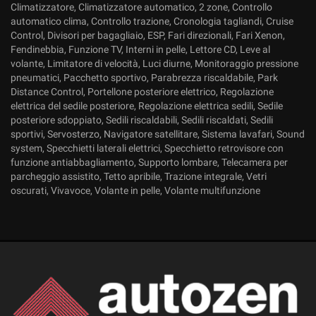
Climatizzatore, Climatizzatore automatico, 2 zone, Controllo
automatico clima, Controllo trazione, Cronologia tagliandi, Cruise
Control, Divisori per bagagliaio, ESP, Fari direzionali, Fari Xenon,
Fendinebbia, Funzione TV, Interni in pelle, Lettore CD, Leve al
volante, Limitatore di velocità, Luci diurne, Monitoraggio pressione
pneumatici, Pacchetto sportivo, Parabrezza riscaldabile, Park
Distance Control, Portellone posteriore elettrico, Regolazione
elettrica del sedile posteriore, Regolazione elettrica sedili, Sedile
posteriore sdoppiato, Sedili riscaldabili, Sedili riscaldati, Sedili
sportivi, Servosterzo, Navigatore satellitare, Sistema lavafari, Sound
system, Specchietti laterali elettrici, Specchietto retrovisore con
funzione antiabbagliamento, Supporto lombare, Telecamera per
parcheggio assistito, Tetto apribile, Trazione integrale, Vetri
oscurati, Vivavoce, Volante in pelle, Volante multifunzione