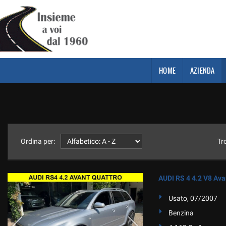
HOME
AZIENDA
Ordina per:
Tr
AUDI RS 4 4.2 V8 Ava
Usato, 07/2007
Benzina