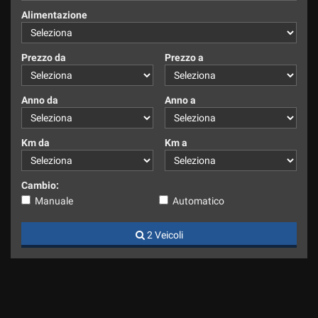
Alimentazione
Prezzo da
Prezzo a
Anno da
Anno a
Km da
Km a
Cambio:
Manuale
Automatico
2 Veicoli