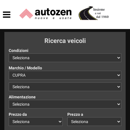
HOME
AZIENDA
Ricerca veicoli
LISTA VEICOLI
Condizioni
ACQUISTIAMO USATO
Marchio / Modello
ASSISTENZA
CONTATTI
Alimentazione
Prezzo da
Prezzo a