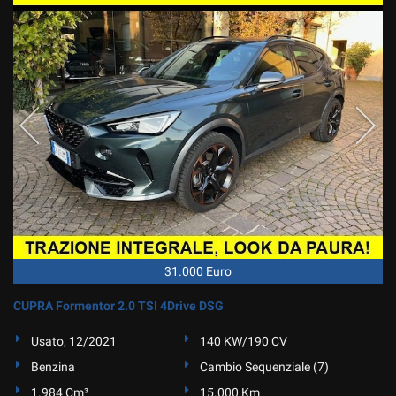
31.000 Euro
CUPRA Formentor 2.0 TSI 4Drive DSG
Usato, 12/2021
140 KW/190 CV
Benzina
Cambio Sequenziale (7)
1.984 Cm³
15.000 Km