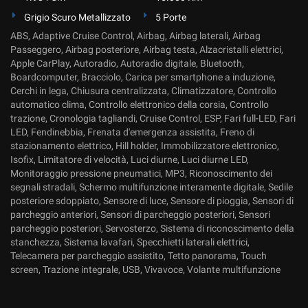
Grigio Scuro Metallizzato
5 Porte
ABS, Adaptive Cruise Control, Airbag, Airbag laterali, Airbag
Passeggero, Airbag posteriore, Airbag testa, Alzacristalli elettrici,
Apple CarPlay, Autoradio, Autoradio digitale, Bluetooth,
Boardcomputer, Bracciolo, Carica per smartphone a induzione,
Cerchi in lega, Chiusura centralizzata, Climatizzatore, Controllo
automatico clima, Controllo elettronico della corsia, Controllo
trazione, Cronologia tagliandi, Cruise Control, ESP, Fari full-LED, Fari
LED, Fendinebbia, Frenata d'emergenza assistita, Freno di
stazionamento elettrico, Hill holder, Immobilizzatore elettronico,
Isofix, Limitatore di velocità, Luci diurne, Luci diurne LED,
Monitoraggio pressione pneumatici, MP3, Riconoscimento dei
segnali stradali, Schermo multifunzione interamente digitale, Sedile
posteriore sdoppiato, Sensore di luce, Sensore di pioggia, Sensori di
parcheggio anteriori, Sensori di parcheggio posteriori, Sensori
parcheggio posteriori, Servosterzo, Sistema di riconoscimento della
stanchezza, Sistema lavafari, Specchietti laterali elettrici,
Telecamera per parcheggio assistito, Tetto panorama, Touch
screen, Trazione integrale, USB, Vivavoce, Volante multifunzione