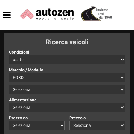
HOME
AZIENDA
Ricerca veicoli
LISTA VEICOLI
Condizioni
ACQUISTIAMO USATO
Marchio / Modello
ASSISTENZA
CONTATTI
Alimentazione
Prezzo da
Prezzo a