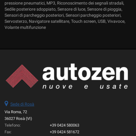
pressione pneumatici, MP3, Riconoscimento dei segnali stradali,
Sedile posteriore sdoppiato, Sensore di luce, Sensore di pioggia,
Sensori di parcheggio posteriori, Sensori parcheggio posteriori,
Servosterzo, Navigatore satellitare, Touch screen, USB, Vivavoce,
Volante multifunzione
Sede di Rosà
Via Roma, 72
36027 Rosà (VI)
Telefono:
+39 0424 580063
Fax:
+39 0424 581672