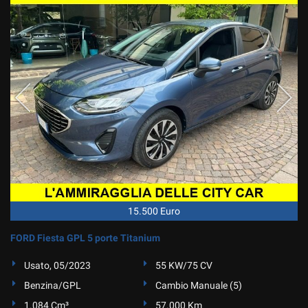
15.500 Euro
FORD Fiesta GPL 5 porte Titanium
Usato, 05/2023
55 KW/75 CV
Benzina/GPL
Cambio Manuale (5)
1.084 Cm³
57.000 Km