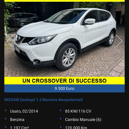
9.500 Euro
NISSAN Qashqai 1.2 Benzina Neopatentati
Usato, 02/2014
85 KW/116 CV
Benzina
Cambio Manuale (6)
1.197 Cm³
120.000 Km