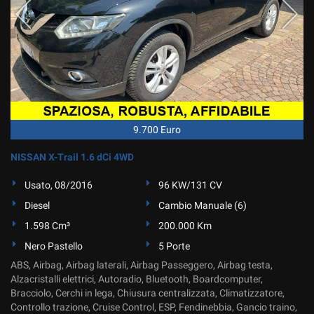
9.700 Euro
NISSAN X-Trail 1.6 dCi 4WD
Usato, 08/2016
96 KW/131 CV
Diesel
Cambio Manuale (6)
1.598 Cm³
200.000 Km
Nero Pastello
5 Porte
ABS, Airbag, Airbag laterali, Airbag Passeggero, Airbag testa,
Alzacristalli elettrici, Autoradio, Bluetooth, Boardcomputer,
Bracciolo, Cerchi in lega, Chiusura centralizzata, Climatizzatore,
Controllo trazione, Cruise Control, ESP, Fendinebbia, Gancio traino,