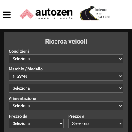
HOME
AZIENDA
Ricerca veicoli
LISTA VEICOLI
Condizioni
ACQUISTIAMO USATO
Marchio / Modello
ASSISTENZA
CONTATTI
Alimentazione
Prezzo da
Prezzo a